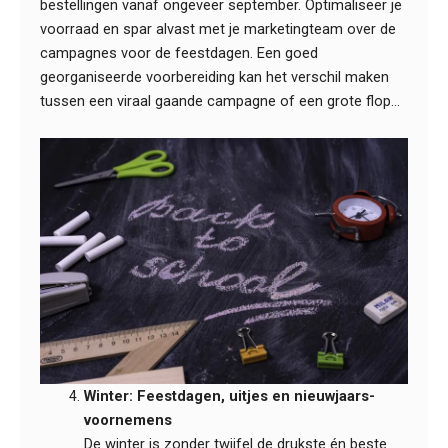
bestellingen vanaf ongeveer september. Optimaliseer je
voorraad en spar alvast met je marketingteam over de
campagnes voor de feestdagen. Een goed
georganiseerde voorbereiding kan het verschil maken
tussen een viraal gaande campagne of een grote flop…
Winter: Feestdagen, uitjes en nieuwjaars-
voornemens
De winter is zonder twijfel de drukste én beste