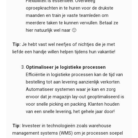
Flexibiliteit is essentieel. Overweeg
oproepkrachten in te huren voor de drukste
maanden en train je vaste teamleden om
meerdere taken te kunnen vervullen. Betaal ze
hier natuurlijk wel naar 🙂
Tip:
Je hebt vast wel neefjes of nichtjes die je met
liefde een handje willen helpen tijdens hun vakantie!
Optimaliseer je logistieke processen
Efficiëntie in logistieke processen kan de tijd van
bestelling tot aan levering aanzienlijk verkorten.
Automatiseer systemen waar je kan en zorg
ervoor dat je magazijn lay-out geoptimaliseerd is
voor snelle picking en packing. Klanten houden
van een snelle levering, het gehele jaar door!
Tip:
Investeer in technologieën zoals warehouse
management systems (WMS) om je processen soepel