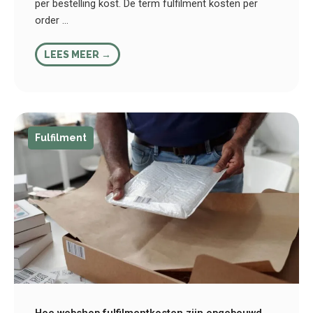
per bestelling kost. De term fulfilment kosten per
order ...
LEES MEER →
Fulfilment