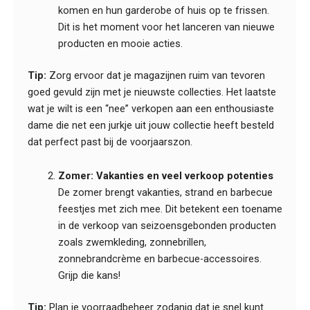
komen en hun garderobe of huis op te frissen.
Dit is het moment voor het lanceren van nieuwe
producten en mooie acties.
Tip:
Zorg ervoor dat je magazijnen ruim van tevoren
goed gevuld zijn met je nieuwste collecties. Het laatste
wat je wilt is een “nee” verkopen aan een enthousiaste
dame die net een jurkje uit jouw collectie heeft besteld
dat perfect past bij de voorjaarszon.
Zomer: Vakanties en veel verkoop potenties
De zomer brengt vakanties, strand en barbecue
feestjes met zich mee. Dit betekent een toename
in de verkoop van seizoensgebonden producten
zoals zwemkleding, zonnebrillen,
zonnebrandcrème en barbecue-accessoires.
Grijp die kans!
Tip:
Plan je voorraadbeheer zodanig dat je snel kunt