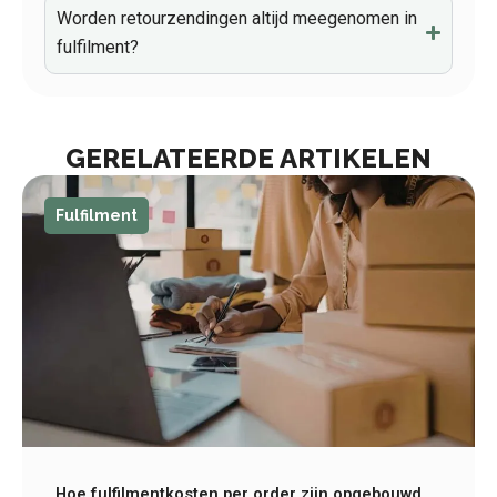
Worden retourzendingen altijd meegenomen in
fulfilment?
GERELATEERDE ARTIKELEN
Fulfilment
Hoe fulfilmentkosten per order zijn opgebouwd