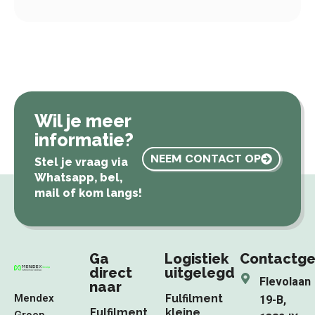
Wil je meer
informatie?
NEEM CONTACT OP
Stel je vraag via
Whatsapp, bel,
mail of kom langs!
Ga
Logistiek
Contactg
direct
uitgelegd
Flevolaan
naar
Mendex
Fulfilment
19-B,
Fulfilment
kleine