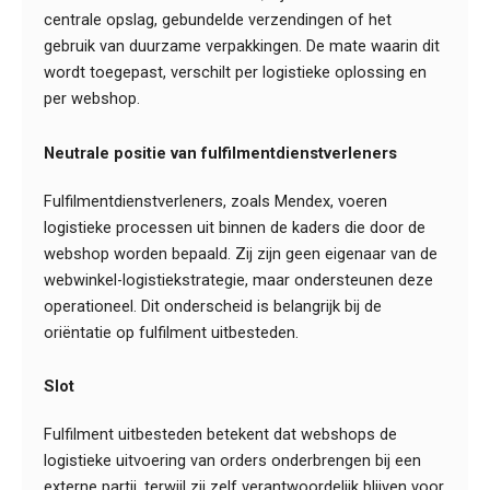
centrale opslag, gebundelde verzendingen of het
gebruik van duurzame verpakkingen. De mate waarin dit
wordt toegepast, verschilt per logistieke oplossing en
per webshop.
Neutrale positie van fulfilmentdienstverleners
Fulfilmentdienstverleners, zoals Mendex, voeren
logistieke processen uit binnen de kaders die door de
webshop worden bepaald. Zij zijn geen eigenaar van de
webwinkel-logistiekstrategie, maar ondersteunen deze
operationeel. Dit onderscheid is belangrijk bij de
oriëntatie op fulfilment uitbesteden.
Slot
Fulfilment uitbesteden betekent dat webshops de
logistieke uitvoering van orders onderbrengen bij een
externe partij, terwijl zij zelf verantwoordelijk blijven voor