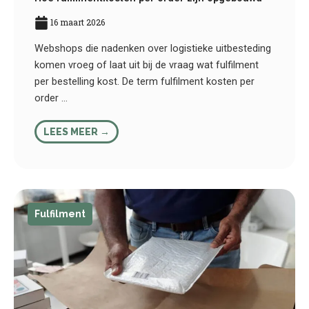
16 maart 2026
Webshops die nadenken over logistieke uitbesteding
komen vroeg of laat uit bij de vraag wat fulfilment
per bestelling kost. De term fulfilment kosten per
order ...
LEES MEER →
Fulfilment