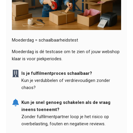
Moederdag = schaalbaarheidstest
Moederdag is dé testcase om te zien of jouw webshop
klaar is voor piekperiodes.
Is je fulfilmentproces schaalbaar?
Kun je verdubbelen of verdrievoudigen zonder
chaos?
Kun je snel genoeg schakelen als de vraag
ineens toeneemt?
Zonder fulfilmentpartner loop je het risico op
overbelasting, fouten en negatieve reviews.