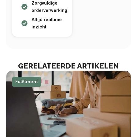
Zorgvuldige
orderverwerking
Altijd realtime
inzicht
GERELATEERDE ARTIKELEN
Fulfilment