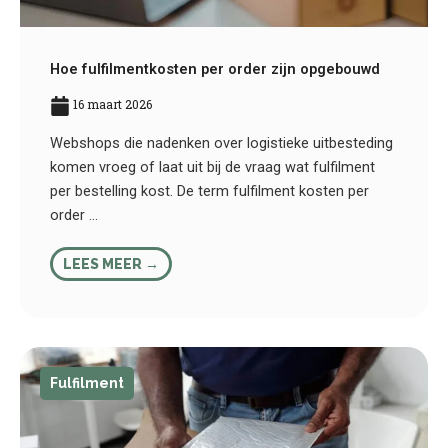
Hoe fulfilmentkosten per order zijn opgebouwd
16 maart 2026
Webshops die nadenken over logistieke uitbesteding
komen vroeg of laat uit bij de vraag wat fulfilment
per bestelling kost. De term fulfilment kosten per
order ...
LEES MEER →
Fulfilment