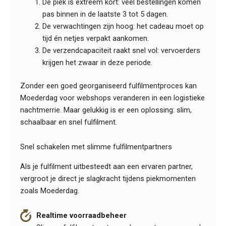
De piek is extreem kort: veel bestellingen komen
pas binnen in de laatste 3 tot 5 dagen.
De verwachtingen zijn hoog: het cadeau moet op
tijd én netjes verpakt aankomen.
De verzendcapaciteit raakt snel vol: vervoerders
krijgen het zwaar in deze periode.
Zonder een goed georganiseerd fulfilmentproces kan
Moederdag voor webshops veranderen in een logistieke
nachtmerrie. Maar gelukkig is er een oplossing: slim,
schaalbaar en snel fulfilment.
Snel schakelen met slimme fulfilmentpartners
Als je fulfilment uitbesteedt aan een ervaren partner,
vergroot je direct je slagkracht tijdens piekmomenten
zoals Moederdag.
Realtime voorraadbeheer