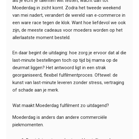
als je echt je talenten wilt testen, wacht dan tot
Moederdag in zicht komt. Zodra het tweede weekend
van mei nadert, verandert de wereld van e-commerce in
een ware race tegen de klok. Want hoe liefdevol we ook
zijn, de meeste cadeaus voor moeders worden op het
allerlaatste moment besteld.
En daar begint de uitdaging: hoe zorg je ervoor dat al die
last-minute bestellingen toch op tijd bij mama op de
deurmat liggen? Het antwoord ligt in een strak
georganiseerd, flexibel fulfilmentproces. Oftewel: de
kunst van last-minute leveren zonder stress, vertraging
of schade aan je merk.
Wat maakt Moederdag fulfilment zo uitdagend?
Moederdag is anders dan andere commerciële
piekmomenten.