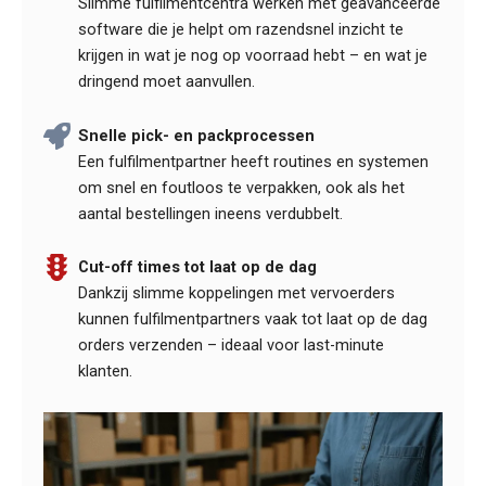
Slimme fulfilmentcentra werken met geavanceerde
software die je helpt om razendsnel inzicht te
krijgen in wat je nog op voorraad hebt – en wat je
dringend moet aanvullen.
Snelle pick- en packprocessen
Een fulfilmentpartner heeft routines en systemen
om snel en foutloos te verpakken, ook als het
aantal bestellingen ineens verdubbelt.
Cut-off times tot laat op de dag
Dankzij slimme koppelingen met vervoerders
kunnen fulfilmentpartners vaak tot laat op de dag
orders verzenden – ideaal voor last-minute
klanten.