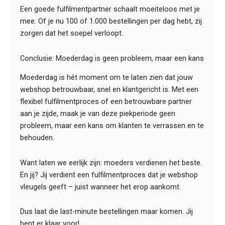
Een goede fulfilmentpartner schaalt moeiteloos met je
mee. Of je nu 100 of 1.000 bestellingen per dag hebt, zij
zorgen dat het soepel verloopt.
Conclusie: Moederdag is geen probleem, maar een kans
Moederdag is hét moment om te laten zien dat jouw
webshop betrouwbaar, snel en klantgericht is. Met een
flexibel fulfilmentproces of een betrouwbare partner
aan je zijde, maak je van deze piekperiode geen
probleem, maar een kans om klanten te verrassen en te
behouden.
Want laten we eerlijk zijn: moeders verdienen het beste.
En jij? Jij verdient een fulfilmentproces dat je webshop
vleugels geeft – juist wanneer het erop aankomt.
Dus laat die last-minute bestellingen maar komen. Jij
bent er klaar voor!