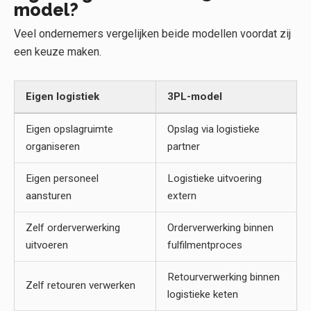
model?
Veel ondernemers vergelijken beide modellen voordat zij
een keuze maken.
Eigen logistiek
3PL-model
Eigen opslagruimte
Opslag via logistieke
organiseren
partner
Eigen personeel
Logistieke uitvoering
aansturen
extern
Zelf orderverwerking
Orderverwerking binnen
uitvoeren
fulfilmentproces
Retourverwerking binnen
Zelf retouren verwerken
logistieke keten