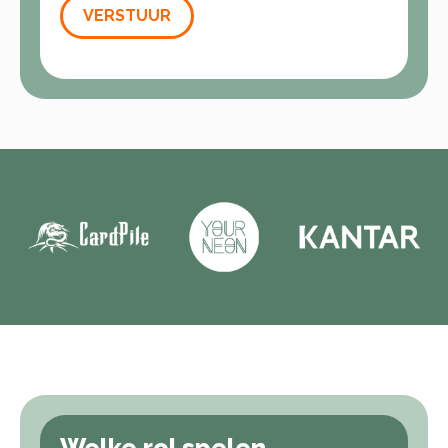
VERSTUUR
Welke rol spelen