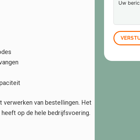
VERST
iodes
 vangen
paciteit
t verwerken van bestellingen. Het
 heeft op de hele bedrijfsvoering.