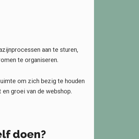
zijnprocessen aan te sturen,
romen te organiseren.
ruimte om zich bezig te houden
t en groei van de webshop.
elf doen?