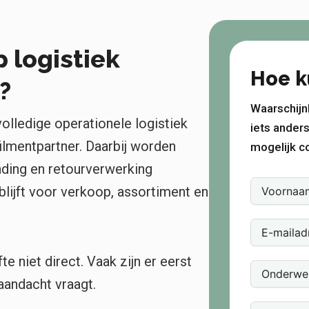
logistiek
Hoe k
?
Waarschijnl
olledige operationele logistiek
iets anders
ilmentpartner. Daarbij worden
mogelijk co
nding en retourverwerking
blijft voor verkoop, assortiment en
niet direct. Vaak zijn er eerst
aandacht vraagt.