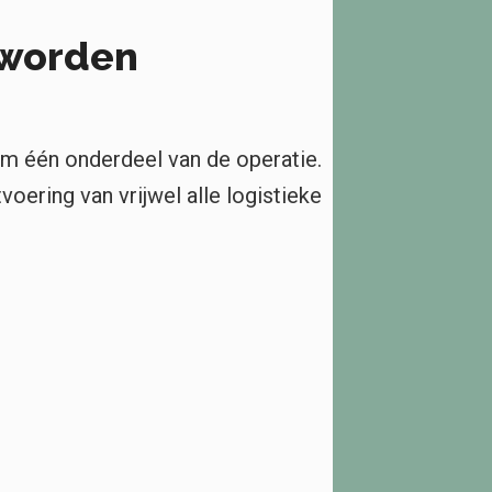
worden
om één onderdeel van de operatie.
oering van vrijwel alle logistieke