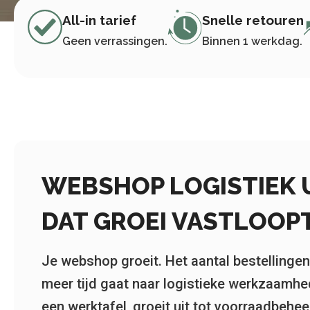
All-in tarief
Snelle retouren
Geen verrassingen.
Binnen 1 werkdag.
WEBSHOP LOGISTIEK 
DAT GROEI VASTLOOPT
Je webshop groeit. Het aantal bestellingen
meer tijd gaat naar logistieke werkzaamhe
een werktafel, groeit uit tot voorraadbehe