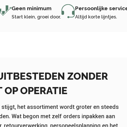
Geen minimum
Persoonlijke servic
Start klein, groei door.
Altijd korte lijntjes.
UITBESTEDEN ZONDER
 OP OPERATIE
 stijgt, het assortiment wordt groter en steeds
den. Wat begon met zelf orders inpakken aan
er, retourverwerking, personeelsplanning en het