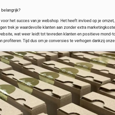
 belangrijk?
l voor het succes van je webshop. Het heeft invloed op je omzet
gen trek je waardevolle klanten aan zonder extra marketingkoste
website, wat weer leidt tot tevreden klanten en positieve mond-
 van profiteren. Tijd dus om je conversies te verhogen dankzij onz