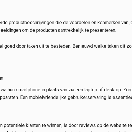
erde productbeschrijvingen die de voordelen en kenmerken van j
eldingen om de producten aantrekkelijk te presenteren.
l goed door taken uit te besteden. Benieuwd welke taken dit zoa
gn
 hun smartphone in plaats van via een laptop of desktop. Zorg
pparaten. Een mobielvriendelijke gebruikerservaring is essentiee
n potentiële klanten te winnen, is door reviews op de website t