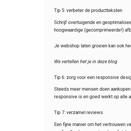
Tip 5: verbeter de productteksten
Schrijf overtuigende en geoptimalise
hoogwaardige (gecomprimeerde!) afbe
Je webshop laten groeien kan ook hee
We vertellen het je in deze blog
Tip 6: zorg voor een responsive desi
Steeds meer mensen doen aankopen via
responsive is en goed werkt op alle a
Tip 7: verzamel reviews
Een fijne manier om het vertrouwen va