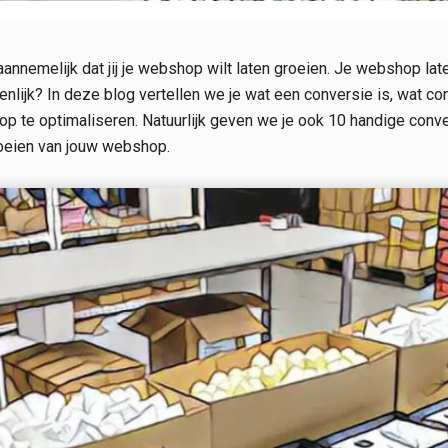
aannemelijk dat jij je webshop wilt laten groeien. Je webshop l
enlijk? In deze blog vertellen we je wat een conversie is, wat co
p te optimaliseren. Natuurlijk geven we je ook 10 handige convers
roeien van jouw webshop.