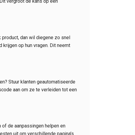
Dit vergroot de kans op een
 product, dan wil diegene zo snel
 krijgen op hun vragen. Dit neemt
ten? Stuur klanten geautomatiseerde
scode aan om ze te verleiden tot een
en of de aanpassingen helpen en
esten uit om verschillende pagina’s