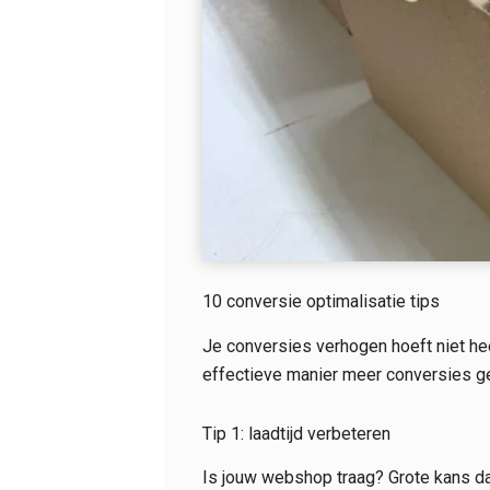
10 conversie optimalisatie tips
Je conversies verhogen hoeft niet hee
effectieve manier meer conversies gen
Tip 1: laadtijd verbeteren
Is jouw webshop traag? Grote kans da