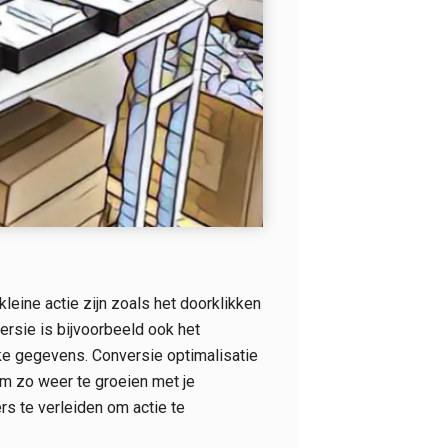
eine actie zijn zoals het doorklikken
rsie is bijvoorbeeld ook het
ke gegevens. Conversie optimalisatie
Om zo weer te groeien met je
s te verleiden om actie te