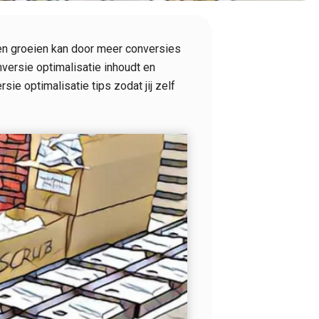
aten groeien kan door meer conversies
nversie optimalisatie inhoudt en
ie optimalisatie tips zodat jij zelf