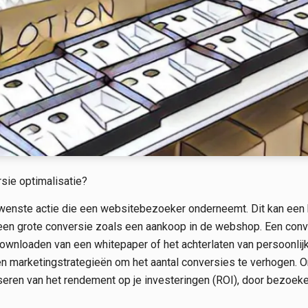
sie optimalisatie?
enste actie die een websitebezoeker onderneemt. Dit kan een kl
en grote conversie zoals een aankoop in de webshop. Een conve
ownloaden van een whitepaper of het achterlaten van persoonlij
en marketingstrategieën om het aantal conversies te verhogen. 
eren van het rendement op je investeringen (ROI), door bezoeker