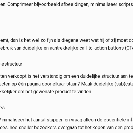
en. Comprimeer bijvoorbeeld afbeeldingen, minimaliseer scripts 
emt, dan is het wel zo fijn als diegene weet wat hij of zij moet
gebruik van duidelijke en aantrekkelijke call-to-action buttons (C
tiestructuur
ten verkoopt is het verstandig om een duidelijke structuur aan t
ducten op één pagina door elkaar staan? Maak duidelijke (sub)cat
kkelijker om het gewenste product te vinden
ces
nimaliseer het aantal stappen en vraag alleen de essentiële in
oces, hoe sneller bezoekers overgaan tot het kopen van een prod