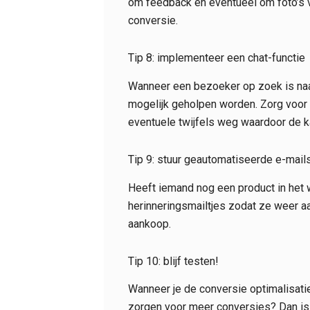
om feedback en eventueel om foto’s v
conversie.
Tip 8: implementeer een chat-functie
Wanneer een bezoeker op zoek is naar
mogelijk geholpen worden. Zorg voor 
eventuele twijfels weg waardoor de k
Tip 9: stuur geautomatiseerde e-mail
Heeft iemand nog een product in het 
herinneringsmailtjes zodat ze weer a
aankoop.
Tip 10: blijf testen!
Wanneer je de conversie optimalisatie
zorgen voor meer conversies? Dan is h