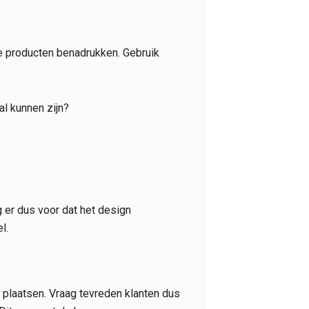
e producten benadrukken. Gebruik
l kunnen zijn?
 er dus voor dat het design
l.
e plaatsen. Vraag tevreden klanten dus