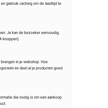
en gebruik caching om de laadtijd te
 doen. Je kan de bezoeker eenvoudig
TA-knoppen).
e brengen in je webshop. Hoe
egorieën en deel al je producten goed
formatie die nodig is om een aankoop
uct.