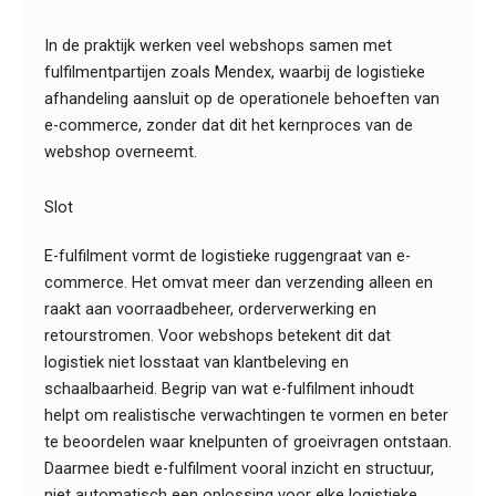
In de praktijk werken veel webshops samen met
fulfilmentpartijen zoals Mendex, waarbij de logistieke
afhandeling aansluit op de operationele behoeften van
e-commerce, zonder dat dit het kernproces van de
webshop overneemt.
Slot
E-fulfilment vormt de logistieke ruggengraat van e-
commerce. Het omvat meer dan verzending alleen en
raakt aan voorraadbeheer, orderverwerking en
retourstromen. Voor webshops betekent dit dat
logistiek niet losstaat van klantbeleving en
schaalbaarheid. Begrip van wat e-fulfilment inhoudt
helpt om realistische verwachtingen te vormen en beter
te beoordelen waar knelpunten of groeivragen ontstaan.
Daarmee biedt e-fulfilment vooral inzicht en structuur,
niet automatisch een oplossing voor elke logistieke