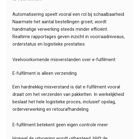
Automatisering speelt vooral een rol bij schaalbaarheid.
Naarmate het aantal bestellingen groeit, wordt
handmatige verwerking steeds minder efficiënt.
Realtime rapportages geven inzicht in voorraadniveaus,
orderstatus en logistieke prestaties.
Veelvoorkomende misverstanden over e-fulfilment
E-fulfilment is alleen verzending
Een hardnekkig misverstand is dat e-fulfilment vooral
draait om het verzenden van pakketten. In werkelijkheid
beslaat het hele logistieke proces, inclusief opslag,
orderverwerking en retourafhandeling.
E-fulfilment betekent geen eigen controle meer
Hoewel de uitvoering wordt uitbesteed, blijft de