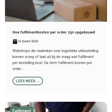
Hoe fulfilmentkosten per order zijn opgebouwd
16 maart 2026
Webshops die nadenken over logistieke uitbesteding
komen vroeg of laat uit bij de vraag wat fulfilment
per bestelling kost. De term fulfilment kosten per
order ...
LEES MEER →
Fulfilment