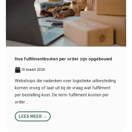
Hoe fulfilmentkosten per order zijn opgebouwd
16 maart 2026
Webshops die nadenken over logistieke uitbesteding
komen vroeg of laat uit bij de vraag wat fulfilment
per bestelling kost. De term fulfilment kosten per
order ...
LEES MEER →