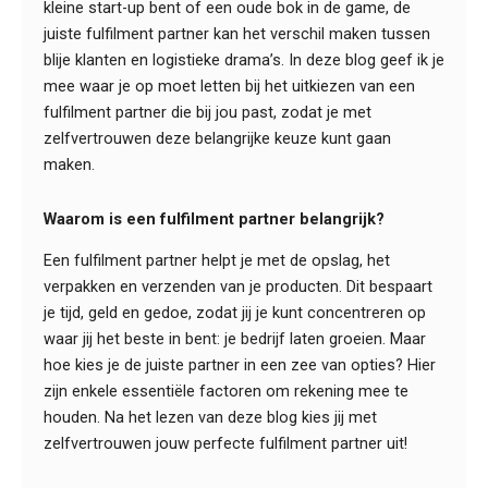
kleine start-up bent of een oude bok in de game, de
juiste fulfilment partner kan het verschil maken tussen
blije klanten en logistieke drama’s. In deze blog geef ik je
mee waar je op moet letten bij het uitkiezen van een
fulfilment partner die bij jou past, zodat je met
zelfvertrouwen deze belangrijke keuze kunt gaan
maken.
Waarom is een fulfilment partner belangrijk?
Een fulfilment partner helpt je met de opslag, het
verpakken en verzenden van je producten. Dit bespaart
je tijd, geld en gedoe, zodat jij je kunt concentreren op
waar jij het beste in bent: je bedrijf laten groeien. Maar
hoe kies je de juiste partner in een zee van opties? Hier
zijn enkele essentiële factoren om rekening mee te
houden. Na het lezen van deze blog kies jij met
zelfvertrouwen jouw perfecte fulfilment partner uit!