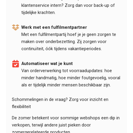
klantenservice intern? Zorg dan voor back-up of
tijdelijke krachten.
Werk met een fulfilmentpartner
Met een fulfilmentpartij hoef je je geen zorgen te
maken over onderbezetting. Zij zorgen voor
continuïteit, óók tijdens vakantieperiodes.
Automatiseer wat je kunt
Van orderverwerking tot voorraadupdates: hoe
minder handmatig, hoe minder foutgevoelig, vooral
als er tijdelijk minder mensen beschikbaar zijn.
Schommelingen in de vraag? Zorg voor inzicht en
flexibiliteit
De zomer betekent voor sommige webshops een dip in
verkopen, terwijl andere juist pieken door
zomergerelateerde producten.