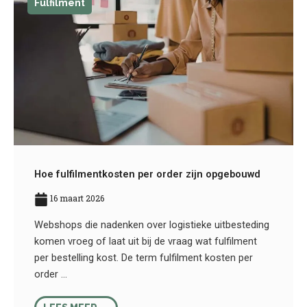
Fulfilment
Hoe fulfilmentkosten per order zijn opgebouwd
16 maart 2026
Webshops die nadenken over logistieke uitbesteding
komen vroeg of laat uit bij de vraag wat fulfilment
per bestelling kost. De term fulfilment kosten per
order ...