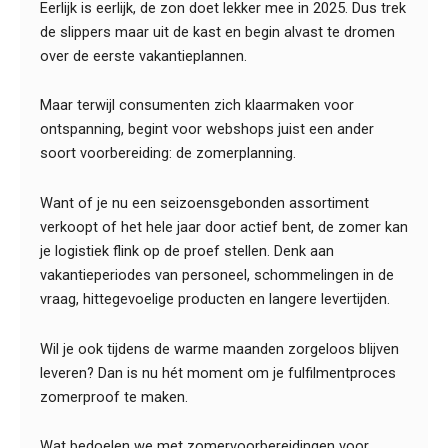
Eerlijk is eerlijk, de zon doet lekker mee in 2025. Dus trek
de slippers maar uit de kast en begin alvast te dromen
over de eerste vakantieplannen.
Maar terwijl consumenten zich klaarmaken voor
ontspanning, begint voor webshops juist een ander
soort voorbereiding: de zomerplanning.
Want of je nu een seizoensgebonden assortiment
verkoopt of het hele jaar door actief bent, de zomer kan
je logistiek flink op de proef stellen. Denk aan
vakantieperiodes van personeel, schommelingen in de
vraag, hittegevoelige producten en langere levertijden.
Wil je ook tijdens de warme maanden zorgeloos blijven
leveren? Dan is nu hét moment om je fulfilmentproces
zomerproof te maken.
Wat bedoelen we met zomervoorbereidingen voor