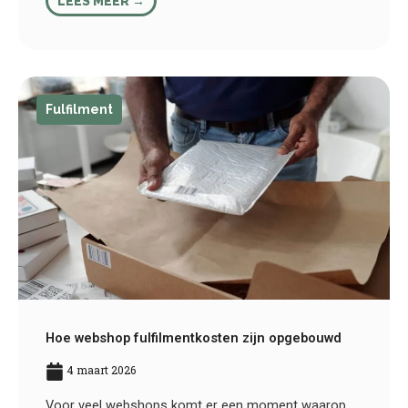
LEES MEER →
Fulfilment
Hoe webshop fulfilmentkosten zijn opgebouwd
4 maart 2026
Voor veel webshops komt er een moment waarop